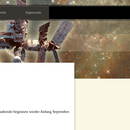
rein
Impressum
sabende beginnen wieder Anfang September.