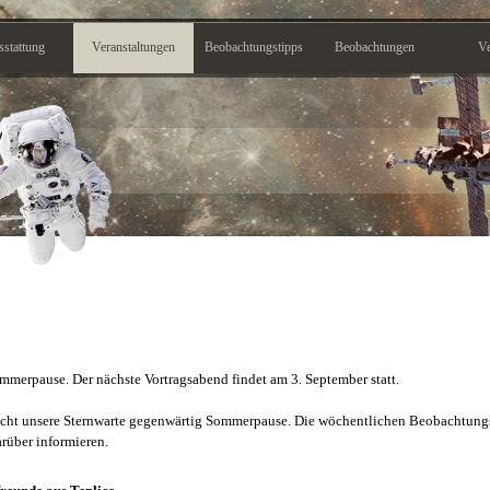
Menü überspringen
stattung
Veranstaltungen
Beobachtungstipps
Beobachtungen
Ve
merpause. Der nächste Vortragsabend findet am 3. September statt.
cht unsere Sternwarte gegenwärtig Sommerpause. Die wöchentlichen Beobachtung
arüber informieren.