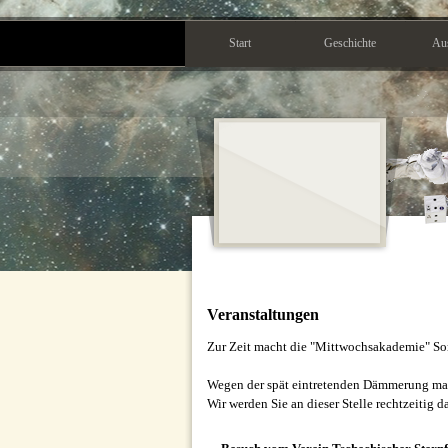
Direkt zum Seiteninhalt
Start
Geschichte
Aus
Veranstaltungen
Zur Zeit macht die "Mittwochsakademie" Som
Wegen der spät eintretenden Dämmerung ma
Wir werden Sie an dieser Stelle rechtzeitig d