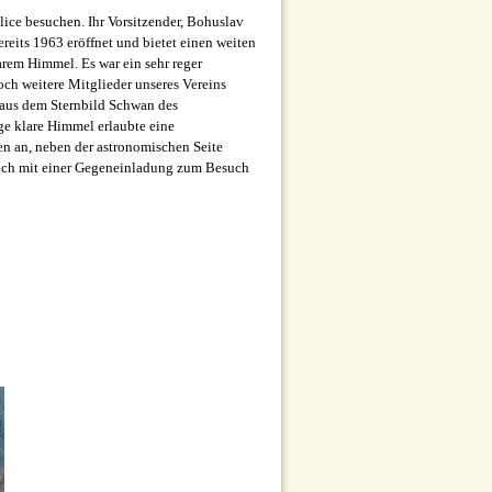
ice besuchen. Ihr Vorsitzender, Bohuslav
reits 1963 eröffnet und bietet einen weiten
arem Himmel. Es war ein sehr reger
ch weitere Mitglieder unseres Vereins
 aus dem Sternbild Schwan des
ge klare Himmel erlaubte eine
n an, neben der astronomischen Seite
lich mit einer Gegeneinladung zum Besuch